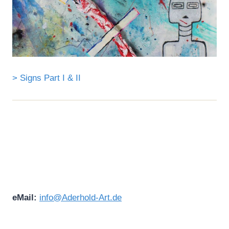
> Signs Part I & II
eMail:
info@Aderhold-Art.de