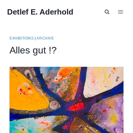
Skip
Detlef E. Aderhold
to
content
EXHIBITIONS
|
ARCHIVE
Alles gut !?